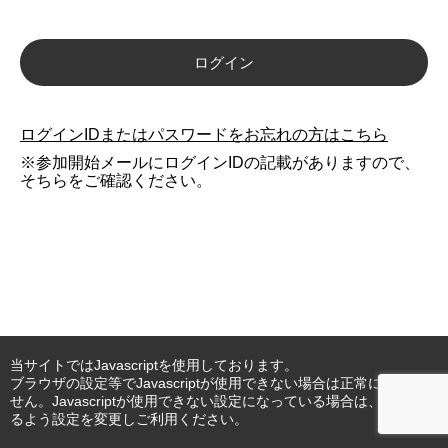
ログイン
ログインIDまたはパスワードをお忘れの方はこちら
※参加開始メールにログインIDの記載がありますので、
そちらをご確認ください。
当サイトではJavascriptを使用しております。
ブラウザの設定等でJavascriptが使用できない場合は正常に動作しま
せん。Javascriptが使用できない設定になっている場合は、使用でき
るよう設定を変更しご利用ください。